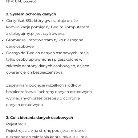
NIP:
8461665463
2. System ochrony danych
Certyfikat SSL, który gwarantuje on, że
komunikacja pomiędzy Twoim komputerem,
a dialogujmy.pl jest szyfrowana.
Gromadzę i przetwarzam tylko niezbędne
dane osobowe.
Dostęp do Twoich danych osobowych, mają
tylko osoby uprawnione i przeszkolone w
zakresie ochrony danych osobowych, dające
gwarancję ich bezpieczeństwa.
Zapewniam podjęcie wszelkich środków
bezpieczeństwa i ochrony danych osobowych
wymaganych przez przepisy o ochronie
danych osobowych.
3. Cel zbierania danych osobowych
Rejestracja.
Rejestrując się na stronę podajesz mi dane
niezbędne do założenia konta, takie jak: imię,