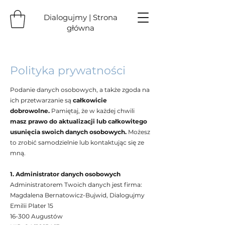
Dialogujmy | Strona
główna
Polityka prywatności
Podanie danych osobowych, a także zgoda na
ich przetwarzanie są
całkowicie
dobrowolne.
Pamiętaj, że w każdej chwili
masz prawo do aktualizacji lub całkowitego
usunięcia swoich danych osobowych.
Możesz
to zrobić samodzielnie lub kontaktując się ze
mną.
1. Administrator danych osobowych
Administratorem Twoich danych jest firma:
Magdalena Bernatowicz-Bujwid, Dialogujmy
Emilii Plater 15
16-300 Augustów