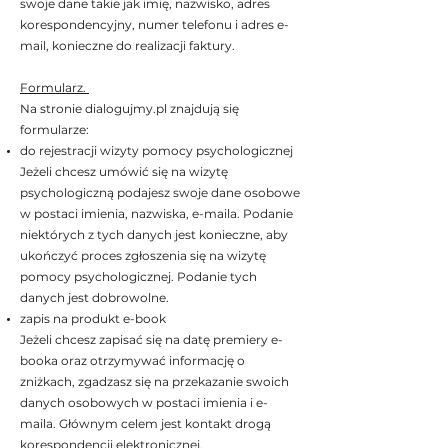
swoje dane takie jak imię, nazwisko, adres
korespondencyjny, numer telefonu i adres e-
mail, konieczne do realizacji faktury.
Formularz.
Na stronie dialogujmy.pl znajdują się
formularze:
do rejestracji wizyty pomocy psychologicznej
Jeżeli chcesz umówić się na wizytę
psychologiczną podajesz swoje dane osobowe
w postaci imienia, nazwiska, e-maila. Podanie
niektórych z tych danych jest konieczne, aby
ukończyć proces zgłoszenia się na wizytę
pomocy psychologicznej. Podanie tych
danych jest dobrowolne.
zapis na produkt e-book
Jeżeli chcesz zapisać się na datę premiery e-
booka oraz otrzymywać informację o
zniżkach, zgadzasz się na przekazanie swoich
danych osobowych w postaci imienia i e-
maila. Głównym celem jest kontakt drogą
korespondencji elektronicznej.