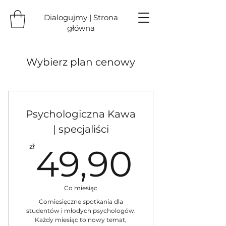
Dialogujmy | Strona
główna
Wybierz plan cenowy
Psychologiczna Kawa
| specjaliści
49,90
zł
49,90
Co miesiąc
Comiesięczne spotkania dla
studentów i młodych psychologów.
Każdy miesiąc to nowy temat,