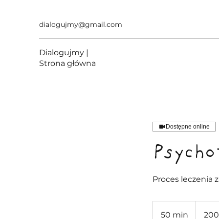
dialogujmy@gmail.com
Dialogujmy |
Strona główna
Dostępne online
Psycho
Proces leczenia 
200
złotych
50 min
5
200
polskich