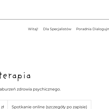
Witaj!
Dla Specjalistów
Poradnia Dialoguj
terapia
zaburzeń zdrowia psychicznego.
 zł
Spotkanie online (szczegóły po zapisie)