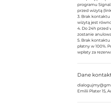
programu Signal. 
przed wizytą (lin
3. Brak kontaktu 
wizytą jest równ
4. Do 24h przed w
zostanie anulowa
5. Brak kontaktu 
płatny w 100%. P
wpłaty za rezerw
Dane kontak
dialogujmy@gma
Emilii Plater 15,