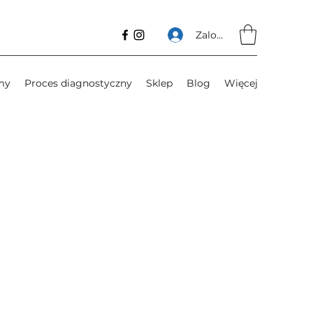
Zaloguj się
my
Proces diagnostyczny
Sklep
Blog
Więcej