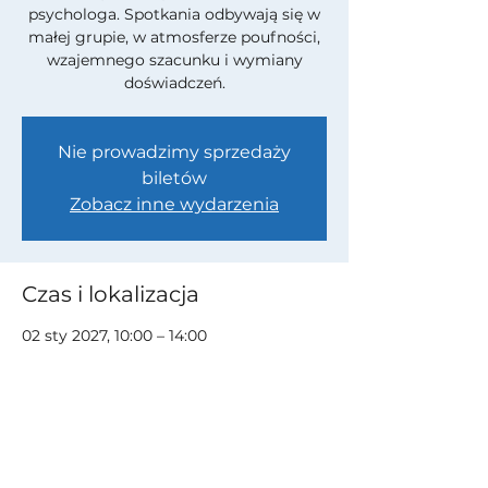
psychologa. Spotkania odbywają się w
małej grupie, w atmosferze poufności,
wzajemnego szacunku i wymiany
doświadczeń.
Nie prowadzimy sprzedaży
biletów
Zobacz inne wydarzenia
Czas i lokalizacja
02 sty 2027, 10:00 – 14:00
Aplikacja Signal
Udostępnij to wydarzenie