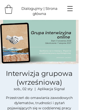
Dialogujmy | Strona
główna
Interwizja grupowa
(wrześniowa)
sob., 02 sty
  |  
Aplikacja Signal
Przestrzeń do omawiania zawodowych
dylematów, trudności i pytań
pojawiających się w codziennej pracy