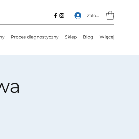
Zaloguj się
my
Proces diagnostyczny
Sklep
Blog
Więcej
owa