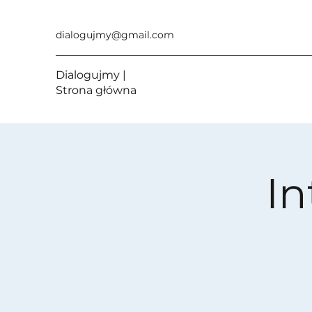
dialogujmy@gmail.com
Dialogujmy |
Strona główna
In