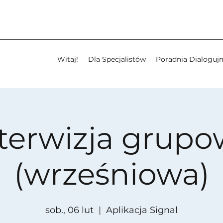
Witaj!
Dla Specjalistów
Poradnia Dialoguj
terwizja grup
(wrześniowa)
sob., 06 lut
  |  
Aplikacja Signal